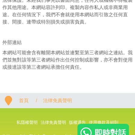
法律保護。未經我們事先以書面同意，任何人或機構不得複製
作其他用途。本網站容許列印、複製內容作私人或非商業用
途。在任何情況下，我們不會就使用本網站而引致之任何直
接、間接、連帶或特別損失或損害負責。
外部連結
本網站可能會含有離開本網站並連繫至第三者網站之連結。我
們並無對該等第三者網站作出任何控制或影響，亦不會對使用
或接達該等第三者網站承擔任何責任。
首頁
/
法律免責聲明
私隱權聲明
法律免責聲明
版權通告
使用條款及細則
即時對話