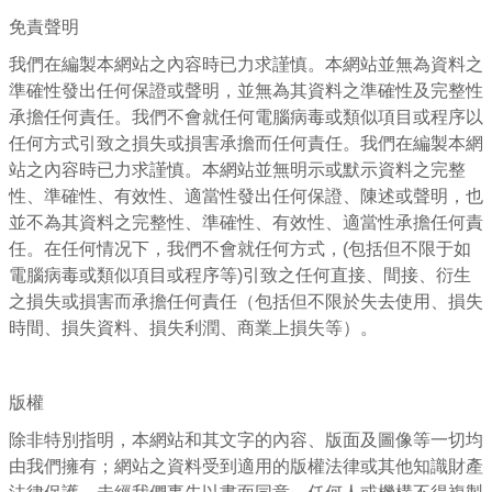
免責聲明
我們在編製本網站之內容時已力求謹慎。本網站並無為資料之
準確性發出任何保證或聲明，並無為其資料之準確性及完整性
承擔任何責任。我們不會就任何電腦病毒或類似項目或程序以
任何方式引致之損失或損害承擔而任何責任。我們在編製本網
站之內容時已力求謹慎。本網站並無明示或默示資料之完整
性、準確性、有效性、適當性發出任何保證、陳述或聲明，也
並不為其資料之完整性、準確性、有效性、適當性承擔任何責
任。在任何情况下，我們不會就任何方式，(包括但不限于如
電腦病毒或類似項目或程序等)引致之任何直接、間接、衍生
之損失或損害而承擔任何責任（包括但不限於失去使用、損失
時間、損失資料、損失利潤、商業上損失等）。
版權
除非特別指明，本網站和其文字的內容、版面及圖像等一切均
由我們擁有；網站之資料受到適用的版權法律或其他知識財產